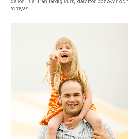
gäller i 1 år från färdig kurs, därefter behöver den
förnyas.