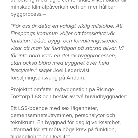
minskad klimatpåverkan och en mer hållbar
byggprocess.–
“För oss är detta en väldigt viktig milstolpe. Att
Finspångs kommun väljer att föreskriva vår
funktion i både bygg- och förvaltningsskedet
visar att man tar fuktfrågan på största allvar. Vi
får inte bara vara en del av byggprocessen,
utan också bidra med trygghet över hela
livscykeln.”
säger Joel Lagerkvist,
försäljningsansvarig på Aridum.
Projektet omfattar nybyggnation på Risinge–
Torstorp 1:68 och består av två huvudbyggnader:
Ett LSS-boende med sex lägenheter,
gemensamhetsutrymmen, personalytor och
teknikrum. En byggnad för daglig verksamhet,
utformad för att möta höga krav på funktion,
tillgänglighet och kvalitet.