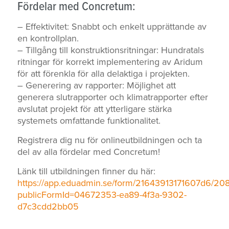
Fördelar med Concretum:
– Effektivitet: Snabbt och enkelt upprättande av
en kontrollplan.
– Tillgång till konstruktionsritningar: Hundratals
ritningar för korrekt implementering av Aridum
för att förenkla för alla delaktiga i projekten.
– Generering av rapporter: Möjlighet att
generera slutrapporter och klimatrapporter efter
avslutat projekt för att ytterligare stärka
systemets omfattande funktionalitet.
Registrera dig nu för onlineutbildningen och ta
del av alla fördelar med Concretum!
Länk till utbildningen finner du här:
https://app.eduadmin.se/form/21643913171607d6/20
publicFormId=04672353-ea89-4f3a-9302-
d7c3cdd2bb05